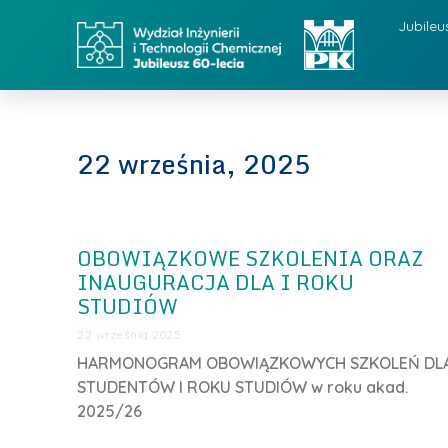
Jubileu
22 września, 2025
OBOWIĄZKOWE SZKOLENIA ORAZ
INAUGURACJA DLA I ROKU
STUDIÓW
22 września 2025
HARMONOGRAM OBOWIĄZKOWYCH SZKOLEŃ DL
STUDENTÓW I ROKU STUDIÓW w roku akad.
2025/26