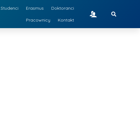
Studenci
Erasmus
Doktoranci
Pracownicy
Kontakt