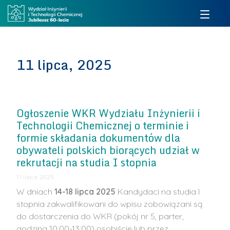
11 lipca, 2025
Ogłoszenie WKR Wydziału Inżynierii i
Technologii Chemicznej o terminie i
formie składania dokumentów dla
obywateli polskich biorących udział w
rekrutacji na studia I stopnia
11 lipca 2025
W dniach
14-18 lipca 2025
Kandydaci na studia I
stopnia zakwalifikowani do wpisu zobowiązani są
do dostarczenia do WKR (pokój nr 5, parter,
godzina 10:00-13:00) osobiście lub przez