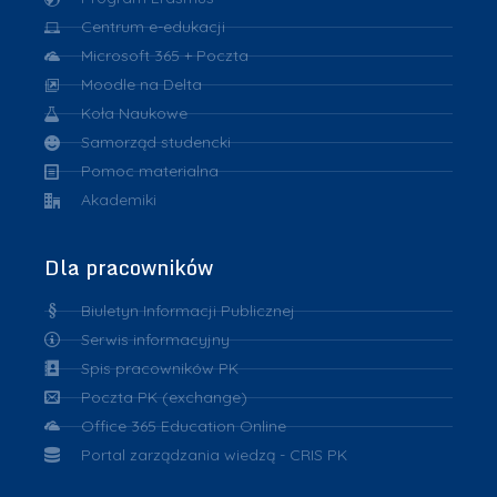
Centrum e-edukacji
Microsoft 365 + Poczta
Moodle na Delta
Koła Naukowe
Samorząd studencki
Pomoc materialna
Akademiki
Dla pracowników
Biuletyn Informacji Publicznej
Serwis informacyjny
Spis pracowników PK
Poczta PK (exchange)
Office 365 Education Online
Portal zarządzania wiedzą - CRIS PK