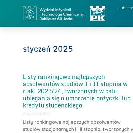
Jubileu
styczeń 2025
Listy rankingowe najlepszych
absolwentów studiów I i II stopnia w
r.ak. 2023/24, tworzonych w celu
ubiegania się o umorzenie pożyczki lub
kredytu studenckiego
2 stycznia 2025
Listy rankingowe najlepszych absolwentów
studiów stacjonarnych I i II stopnia, tworzonych 