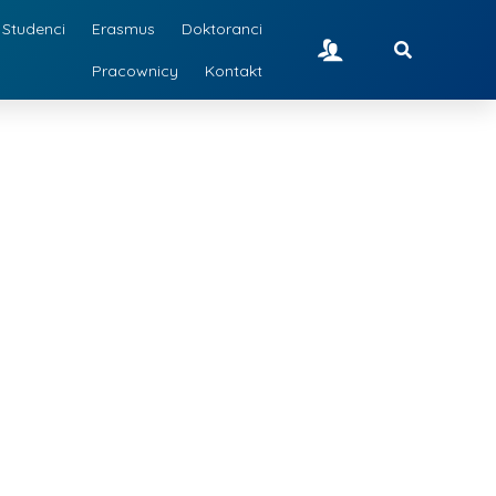
Studenci
Erasmus
Doktoranci
Pracownicy
Kontakt