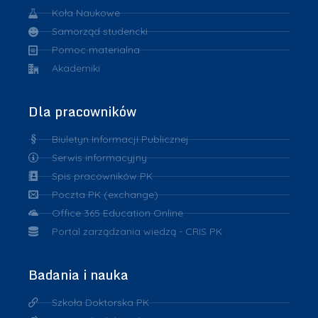
Koła Naukowe
Samorząd studencki
Pomoc materialna
Akademiki
Dla pracowników
Biuletyn Informacji Publicznej
Serwis informacyjny
Spis pracowników PK
Poczta PK (exchange)
Office 365 Education Online
Portal zarządzania wiedzą - CRIS PK
Badania i nauka
Szkoła Doktorska PK