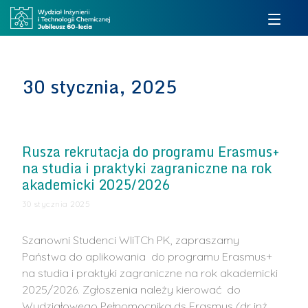
30 stycznia, 2025
Rusza rekrutacja do programu Erasmus+
na studia i praktyki zagraniczne na rok
akademicki 2025/2026
30 stycznia 2025
Szanowni Studenci WIiTCh PK, zapraszamy
Państwa do aplikowania do programu Erasmus+
na studia i praktyki zagraniczne na rok akademicki
2025/2026. Zgłoszenia należy kierować do
Wydziałowego Pełnomocnika ds Erasmus (dr inż.