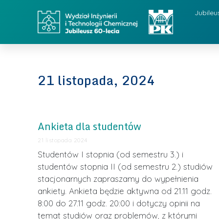
Jubileu
21 listopada, 2024
Ankieta dla studentów
21 listopada 2024
Studentów I stopnia (od semestru 3.) i
studentów stopnia II (od semestru 2.) studiów
stacjonarnych zapraszamy do wypełnienia
ankiety. Ankieta będzie aktywna od 21.11 godz.
8:00 do 27.11 godz. 20:00 i dotyczy opinii na
temat studiów oraz problemów, z którymi