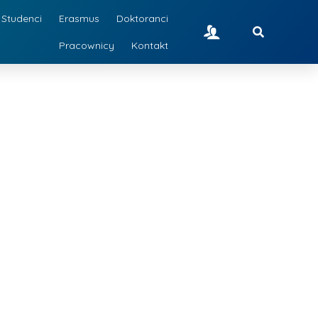
Studenci
Erasmus
Doktoranci
Pracownicy
Kontakt