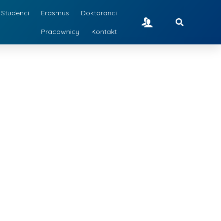
Studenci
Erasmus
Doktoranci
Pracownicy
Kontakt