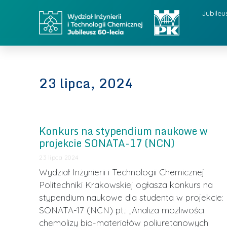
Jubileu
23 lipca, 2024
Konkurs na stypendium naukowe w
projekcie SONATA-17 (NCN)
23 lipca 2024
Wydział Inżynierii i Technologii Chemicznej
Politechniki Krakowskiej ogłasza konkurs na
stypendium naukowe dla studenta w projekcie:
SONATA-17 (NCN) pt.: „Analiza możliwości
chemolizy bio-materiałów poliuretanowych