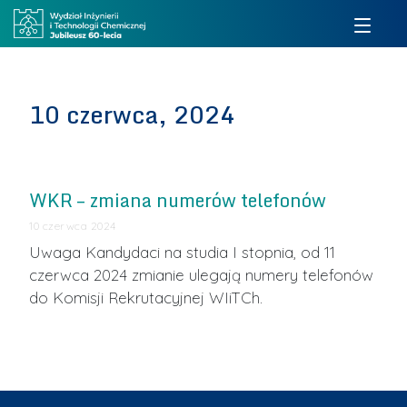
10 czerwca, 2024
WKR – zmiana numerów telefonów
10 czerwca 2024
Uwaga Kandydaci na studia I stopnia, od 11
czerwca 2024 zmianie ulegają numery telefonów
do Komisji Rekrutacyjnej WIiTCh.