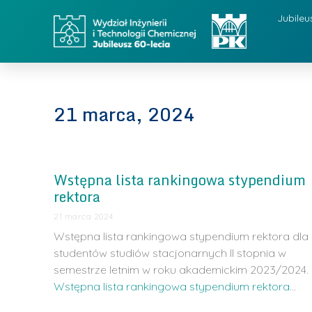
Jubileu
21 marca, 2024
Wstępna lista rankingowa stypendium
rektora
21 marca 2024
Wstępna lista rankingowa stypendium rektora dla
studentów studiów stacjonarnych II stopnia w
semestrze letnim w roku akademickim 2023/2024.
Wstępna lista rankingowa stypendium rektora
…