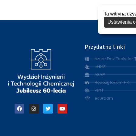
Ta witryna uży
Ustawienia c
Przydatne linki
Azure Dev Tools for 
eHMS
ASAP
Repozytorium PK
VPN
eduroam