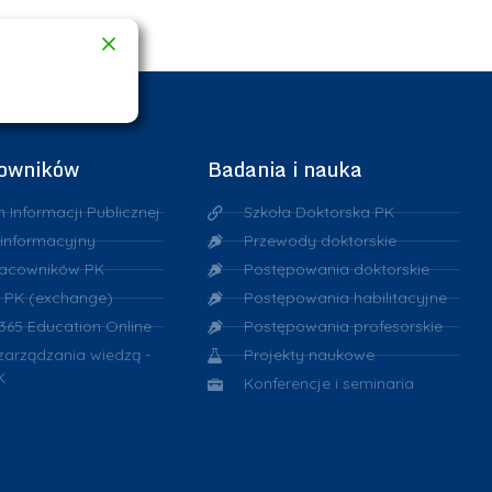
cowników
Badania i nauka
n Informacji Publicznej
Szkoła Doktorska PK
 informacyjny
Przewody doktorskie
racowników PK
Postępowania doktorskie
 PK (exchange)
Postępowania habilitacyjne
 365 Education Online
Postępowania profesorskie
 zarządzania wiedzą -
Projekty naukowe
K
Konferencje i seminaria