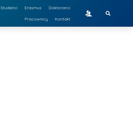
Studenci
Erasmus
Doktoranci
Pracownicy
Kontakt