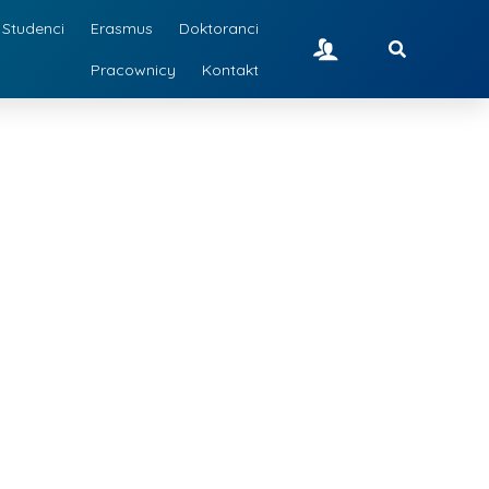
Studenci
Erasmus
Doktoranci
Pracownicy
Kontakt