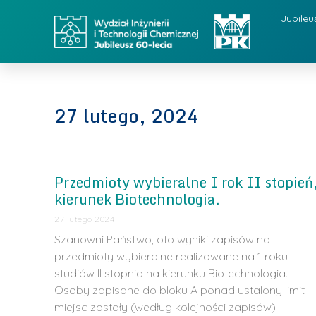
Jubileu
27 lutego, 2024
Przedmioty wybieralne I rok II stopień
kierunek Biotechnologia.
27 lutego 2024
Szanowni Państwo, oto wyniki zapisów na
przedmioty wybieralne realizowane na 1 roku
studiów II stopnia na kierunku Biotechnologia.
Osoby zapisane do bloku A ponad ustalony limit
miejsc zostały (według kolejności zapisów)