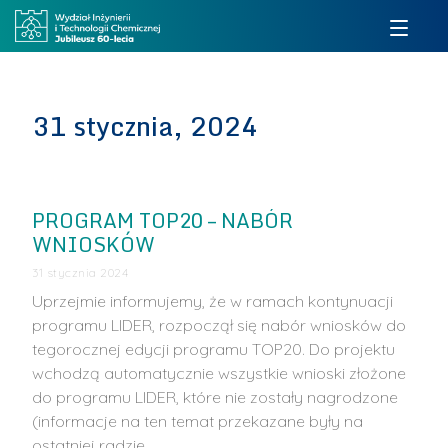
31 stycznia, 2024
PROGRAM TOP20 – NABÓR
WNIOSKÓW
31 stycznia 2024
Uprzejmie informujemy, że w ramach kontynuacji
programu LIDER, rozpoczął się nabór wniosków do
tegorocznej edycji programu TOP20. Do projektu
wchodzą automatycznie wszystkie wnioski złożone
do programu LIDER, które nie zostały nagrodzone
(informacje na ten temat przekazane były na
ostatniej radzie …