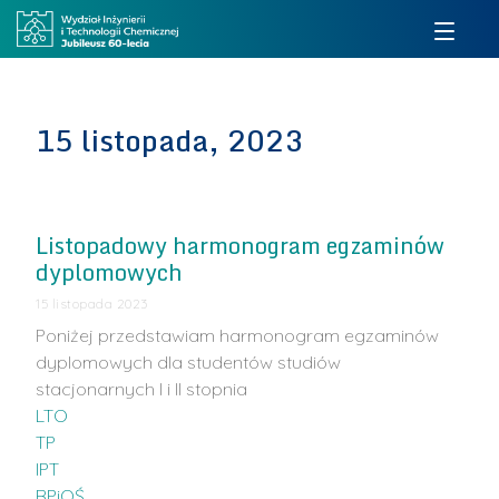
15 listopada, 2023
Listopadowy harmonogram egzaminów
dyplomowych
15 listopada 2023
Poniżej przedstawiam harmonogram egzaminów
dyplomowych dla studentów studiów
stacjonarnych I i II stopnia
LTO
TP
IPT
BPiOŚ