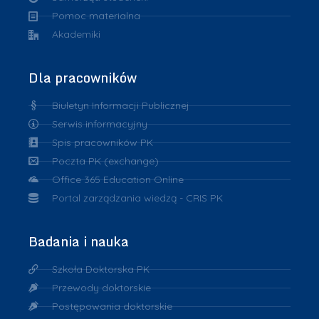
Pomoc materialna
Akademiki
Dla pracowników
Biuletyn Informacji Publicznej
Serwis informacyjny
Spis pracowników PK
Poczta PK (exchange)
Office 365 Education Online
Portal zarządzania wiedzą - CRIS PK
Badania i nauka
Szkoła Doktorska PK
Przewody doktorskie
Postępowania doktorskie