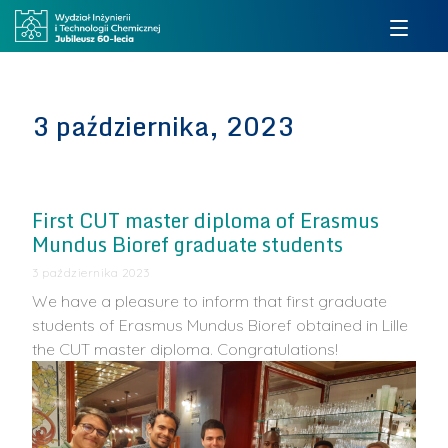
3 października, 2023
First CUT master diploma of Erasmus
Mundus Bioref graduate students
3 października 2023
We have a pleasure to inform that first graduate
students of Erasmus Mundus Bioref obtained in Lille
the CUT master diploma. Congratulations!