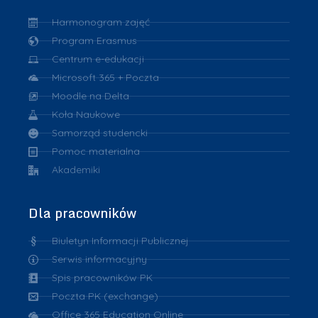
Harmonogram zajęć
Program Erasmus
Centrum e-edukacji
Microsoft 365 + Poczta
Moodle na Delta
Koła Naukowe
Samorząd studencki
Pomoc materialna
Akademiki
Dla pracowników
Biuletyn Informacji Publicznej
Serwis informacyjny
Spis pracowników PK
Poczta PK (exchange)
Office 365 Education Online