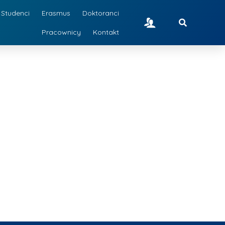
Studenci
Erasmus
Doktoranci
Pracownicy
Kontakt