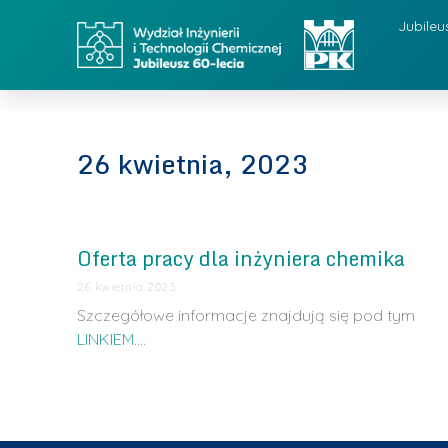
Jubileu
26 kwietnia, 2023
Oferta pracy dla inżyniera chemika
26 kwietnia 2023
Szczegółowe informacje znajdują się pod tym
LINKIEM
.…