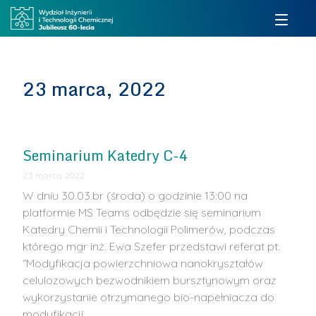
23 marca, 2022
Seminarium Katedry C-4
23 marca 2022
W dniu 30.03.br (środa) o godzinie 13:00 na
platformie MS Teams odbędzie się seminarium
Katedry Chemii i Technologii Polimerów, podczas
którego mgr inż. Ewa Szefer przedstawi referat pt.
“Modyfikacja powierzchniowa nanokryształów
celulozowych bezwodnikiem bursztynowym oraz
wykorzystanie otrzymanego bio-napełniacza do
modyfikacji …