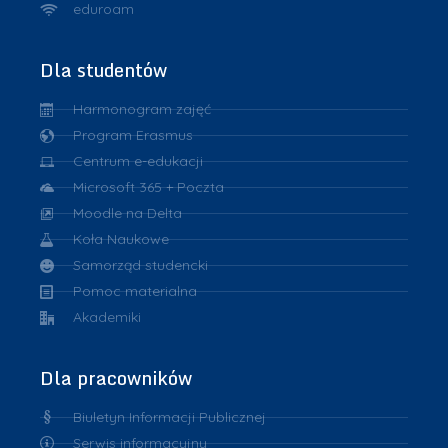
eduroam
Dla studentów
Harmonogram zajęć
Program Erasmus
Centrum e-edukacji
Microsoft 365 + Poczta
Moodle na Delta
Koła Naukowe
Samorząd studencki
Pomoc materialna
Akademiki
Dla pracowników
Biuletyn Informacji Publicznej
Serwis informacyjny