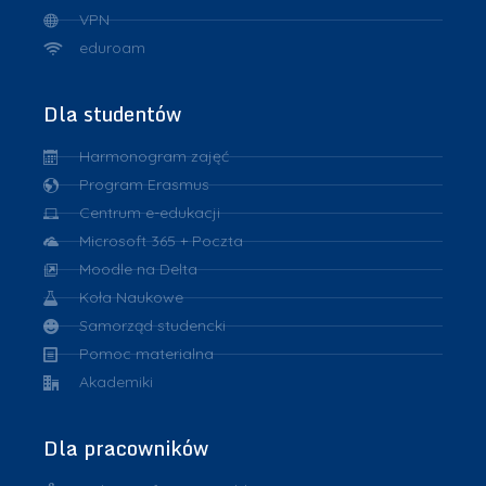
VPN
eduroam
Dla studentów
Harmonogram zajęć
Program Erasmus
Centrum e-edukacji
Microsoft 365 + Poczta
Moodle na Delta
Koła Naukowe
Samorząd studencki
Pomoc materialna
Akademiki
Dla pracowników