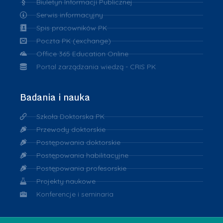
Biuletyn Informacji Publicznej
Serwis informacyjny
Spis pracowników PK
Poczta PK (exchange)
Office 365 Education Online
Portal zarządzania wiedzą - CRIS PK
Badania i nauka
Szkoła Doktorska PK
Przewody doktorskie
Postępowania doktorskie
Postępowania habilitacyjne
Postępowania profesorskie
Projekty naukowe
Konferencje i seminaria