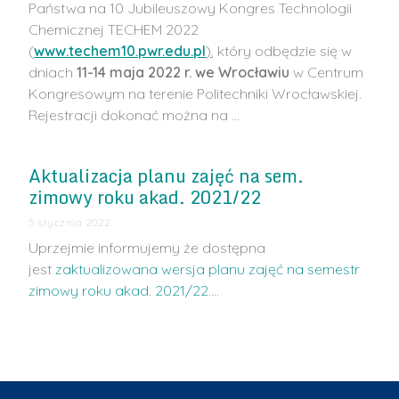
Państwa na 10 Jubileuszowy Kongres Technologii
Chemicznej TECHEM 2022
(
www.techem10.pwr.edu.pl
)
, który odbędzie się w
dniach
11-14 maja 2022 r. we Wrocławiu
w Centrum
Kongresowym na terenie Politechniki Wrocławskiej.
Rejestracji dokonać można na …
Aktualizacja planu zajęć na sem.
zimowy roku akad. 2021/22
5 stycznia 2022
Uprzejmie informujemy że dostępna
jest
zaktualizowana wersja planu zajęć na semestr
zimowy roku akad. 2021/22
.…