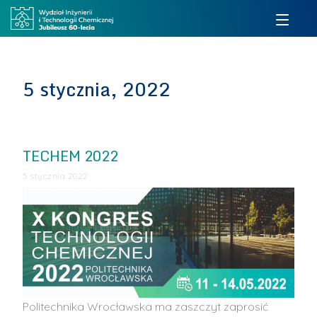
5 stycznia, 2022
TECHEM 2022
5 stycznia 2022
Politechnika Wrocławska ma zaszczyt zaprosić