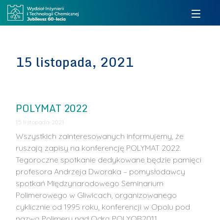
15 listopada, 2021
POLYMAT 2022
15 listopada 2021
Wszystkich zainteresowanych informujemy, że
ruszają zapisy na konferencję POLYMAT 2022.
Tegoroczne spotkanie dedykowane będzie pamięci
profesora Andrzeja Dworaka – pomysłodawcy
spotkań Międzynarodowego Seminarium
Polimerowego w Gliwicach, organizowanego
cyklicznie od 1995 roku, konferencji w Opolu pod
nazwą Polimery nad Odrą POLYOR2011, …