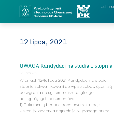
Jubileu
12 lipca, 2021
UWAGA Kandydaci na studia I stopnia
12 lipca 2021
W dniach 12-16 lipca 2021 Kandydaci na studia I
stopnia zakwalifikowani do wpisu zobowiązani są
do wgrania do systemu rekrutacyjnego
następujących dokumentów:
1) Dokumenty będące podstawą rekrutacji:
– skan świadectwa dojrzałości wydanego przez