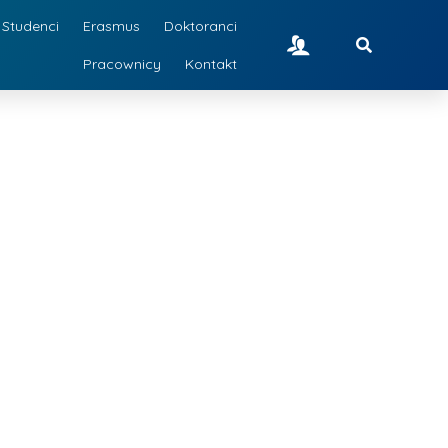
Studenci
Erasmus
Doktoranci
Pracownicy
Kontakt