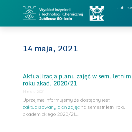
Jubileu
14 maja, 2021
Aktualizacja planu zajęć w sem. letnim
roku akad. 2020/21
14 maja 2021
Uprzejmie informujemy że dostępny jest
zaktualizowany plan zajęć
na semestr letni roku
akademickiego 2020/21.…