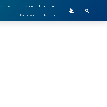
Studenci
Erasmus
Doktoranci
Pracownicy
Kontakt