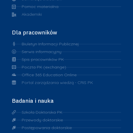
Pomoc materialna
Akademiki
Dla pracowników
Biuletyn Informacji Publicznej
Serwis informacyjny
Spis pracowników PK
Poczta PK (exchange)
Office 365 Education Online
Portal zarządzania wiedzą - CRIS PK
Badania i nauka
Szkoła Doktorska PK
Przewody doktorskie
Postępowania doktorskie