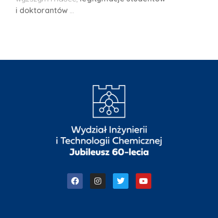
i doktorantów
…