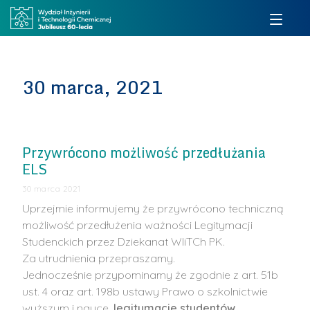
30 marca, 2021
Przywrócono możliwość przedłużania
ELS
30 marca 2021
Uprzejmie informujemy że przywrócono techniczną
możliwość przedłużenia ważności Legitymacji
Studenckich przez Dziekanat WIiTCh PK.
Za utrudnienia przepraszamy.
Jednocześnie przypominamy że zgodnie z art. 51b
ust. 4 oraz art. 198b ustawy Prawo o szkolnictwie
wyższym i nauce,
legitymacje studentów