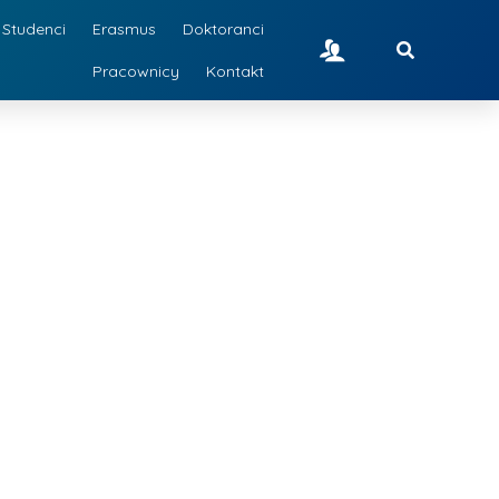
Studenci
Erasmus
Doktoranci
Pracownicy
Kontakt