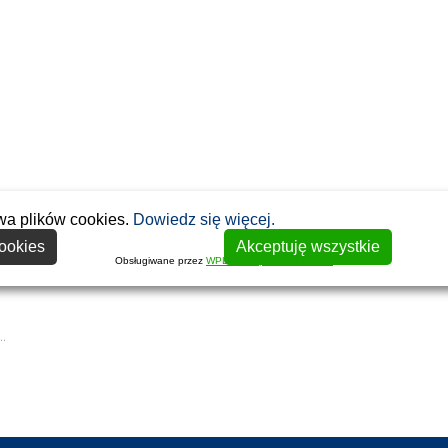
wa plików cookies.
Dowiedz się więcej.
ookies
Akceptuję wszystkie
Obsługiwane przez
WPLP Compliance Platform
…