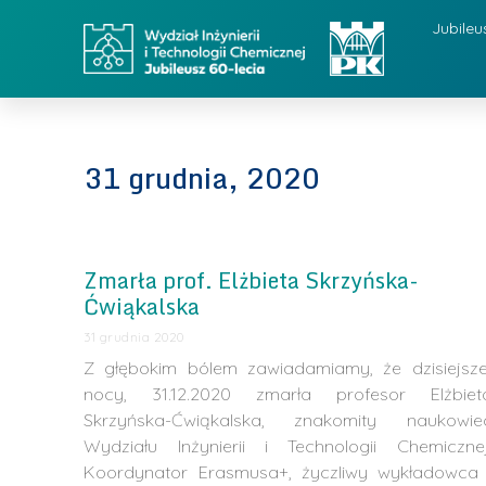
Jubileu
31 grudnia, 2020
Zmarła prof. Elżbieta Skrzyńska-
Ćwiąkalska
31 grudnia 2020
Z głębokim bólem zawiadamiamy, że dzisiejsze
nocy, 31.12.2020 zmarła profesor Elżbiet
Skrzyńska-Ćwiąkalska, znakomity naukowie
Wydziału Inżynierii i Technologii Chemicznej
Koordynator Erasmusa+, życzliwy wykładowca 