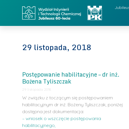
Jubileu
29 listopada, 2018
Postępowanie habilitacyjne – dr inż.
Bożena Tyliszczak
29 listopada 2018
W związku z toczącym się postępowaniem
habilitacyjnym dr inż. Bożeny Tyliszczak, poniżej
dostępna jest dokumentacja:
– wniosek o wszczęcie postępowania
habilitacyjnego,