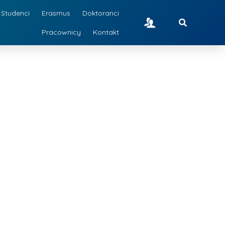
Studenci
Erasmus
Doktoranci
Pracownicy
Kontakt